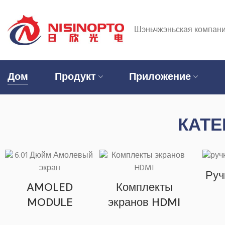
Шэньчжэньская компания
Дом
Продукт
Приложение
КАТЕ
Руч
AMOLED
Комплекты
MODULE
экранов HDMI