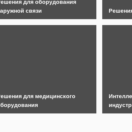
Решения для оборудования
аружной связи
Решения
Решения для медицинского
Интелле
оборудования
индустр