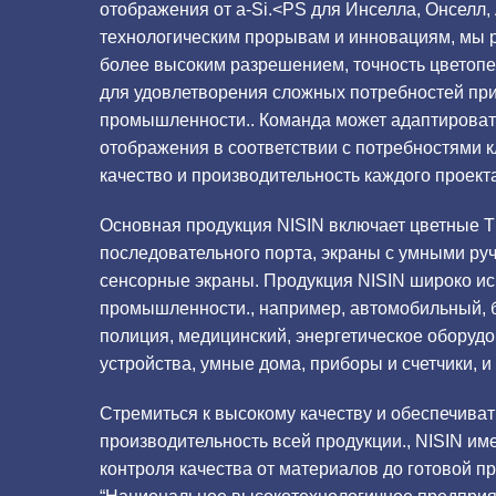
отображения от a-Si.<PS для Инселла, Онселл,
технологическим прорывам и инновациям, мы 
более высоким разрешением, точность цветопе
для удовлетворения сложных потребностей пр
промышленности.. Команда может адаптирова
отображения в соответствии с потребностями 
качество и производительность каждого проекта
Основная продукция NISIN включает цветные 
последовательного порта, экраны с умными ру
сенсорные экраны. Продукция NISIN широко ис
промышленности., например, автомобильный, 
полиция, медицинский, энергетическое оборуд
устройства, умные дома, приборы и счетчики, и т
Стремиться к высокому качеству и обеспечива
производительность всей продукции., NISIN им
контроля качества от материалов до готовой п