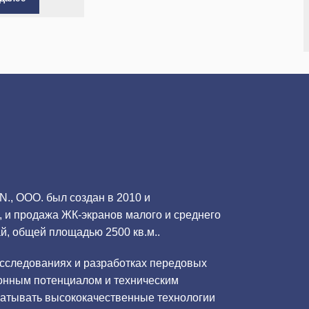
., ООО. был создан в 2010 и
, и продажа ЖК-экранов малого и среднего
й, общей площадью 2500 кв.м..
сследованиях и разработках передовых
ионным потенциалом и техническим
батывать высококачественные технологии