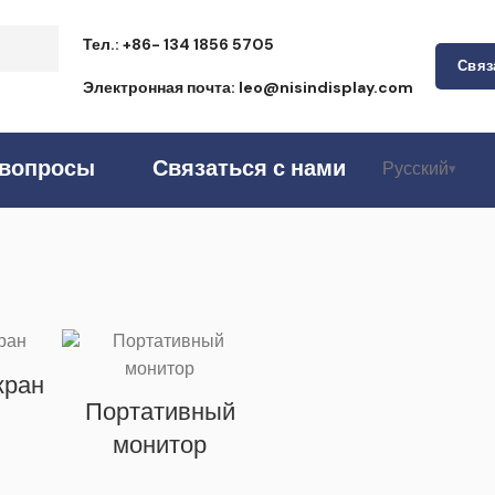
Тел.: +86- 134 1856 5705
Связ
Электронная почта: leo@nisindisplay.com
 вопросы
Связаться с нами
Русский
кран
Портативный
монитор