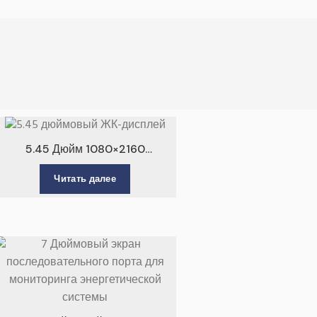
5.45 Дюйм 1080×2160
Сенсорный ЖК-дисплей INCELL
Читать далее