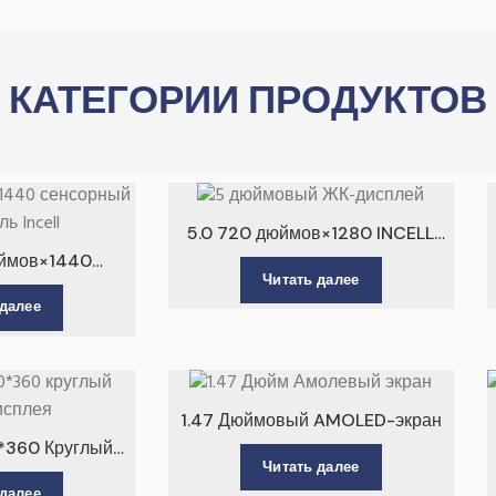
КАТЕГОРИИ ПРОДУКТОВ
5.0 720 дюймов×1280 INCELL
Сенсорный ЖК-дисплей
юймов×1440
Читать далее
модуль INCELL
 далее
1.47 Дюймовый AMOLED-экран
*360 Круглый
Читать далее
исплея
 далее