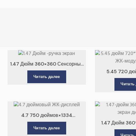
1.47 Дюйм 360×360 Сенсорный
экран
5.45 720 д
Читать далее
Сенсорный ЖК-
Читать
4.7 750 дюймов×1334
Сенсорный ЖК-дисплей
1.47 Дюйм 360
Читать далее
экран д
Читать