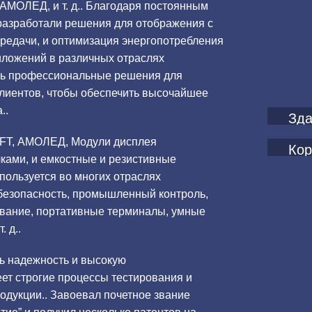
 АМОЛЕД, и т. д.. Благодаря постоянным
разработали решения для отображения с
редачи, и оптимизация энергопотребления
иложений в различных отраслях
ть профессиональные решения для
клиентов, чтобы обеспечить высочайшее
..
Зда
TFT, АМОЛЕД, Модули дисплея
Кор
чками, и емкостные и резистивные
пользуется во многих отраслях
безопасность, промышленный контроль,
ование, портативные терминалы, умные
. д..
ть надежность и высокую
еет строгие процессы тестирования и
родукции.. Завоевал почетное звание