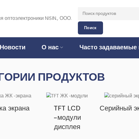
 оптоэлектроники NISIN., ООО.
Поиск
Новости
О нас
Часто задаваемые
ГОРИИ ПРОДУКТОВ
ка экрана
TFT LCD
Серийный э
-модули
дисплея